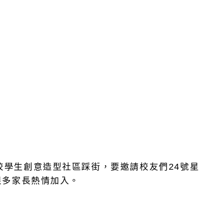
學生創意造型社區踩街，要邀請校友們24號星
很多家長熱情加入。