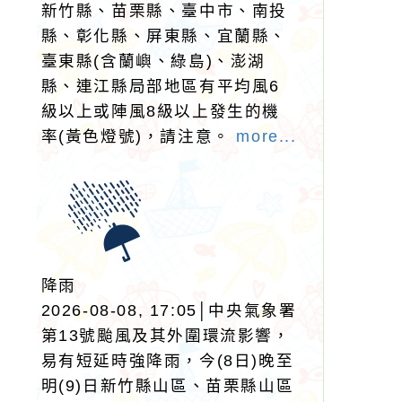
新竹縣、苗栗縣、臺中市、南投
縣、彰化縣、屏東縣、宜蘭縣、
臺東縣(含蘭嶼、綠島)、澎湖
縣、連江縣局部地區有平均風6
級以上或陣風8級以上發生的機
率(黃色燈號)，請注意。
more...
降雨
2026-08-08, 17:05│中央氣象署
第13號颱風及其外圍環流影響，
易有短延時強降雨，今(8日)晚至
明(9)日新竹縣山區、苗栗縣山區