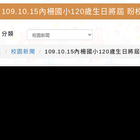
109.10.15內柵國小120歲生日將屆
學-優質教育園地
片分類
頁
校園新聞
109.10.15內柵國小120歲生日將