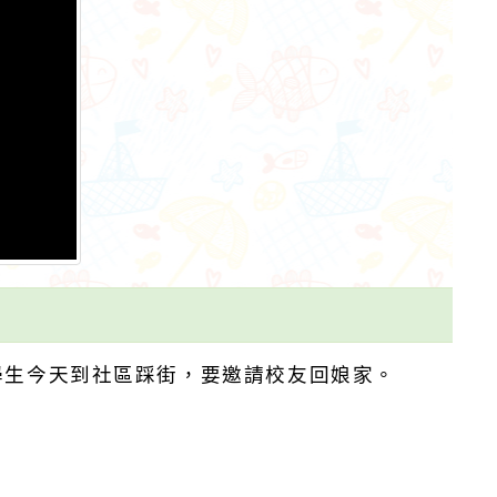
學生今天到社區踩街，要邀請校友回娘家。