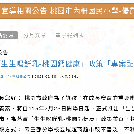
宣導相關公告:桃園市內柵國民小學-優
站消息
分月文章
電子報列表
公告
「生生喝鮮乳-桃園鈣健康」政策「專案
玫
-
宣導相關公告
| 2026-01-30 | 人氣：341
長您好： 桃園市政府為了讓孩子在成長發育的重要
養素，將自115年2月23日開學日起，正式推出「生
市，為落實「生生喝鮮乳-桃園鈣健康」政策美意，採
取方式： 考量部分學校區域超商超市較不普及，不