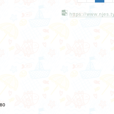
https://www.njes.
280