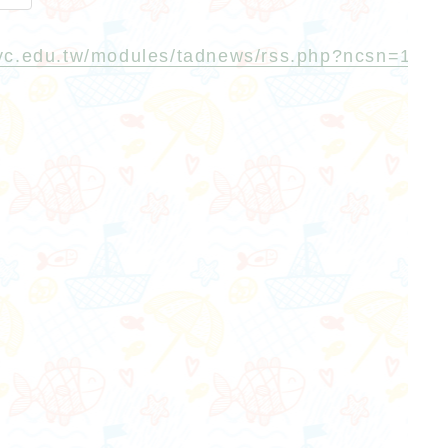
tyc.edu.tw/modules/tadnews/rss.php?ncsn=12