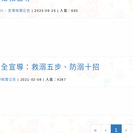
川
-
宣導相關公告
| 2023-09-25 | 人氣：693
安全宣導：救溺五步、防溺十招
導相關公告
| 2021-02-08 | 人氣：4287
(curr
«
‹
1
›