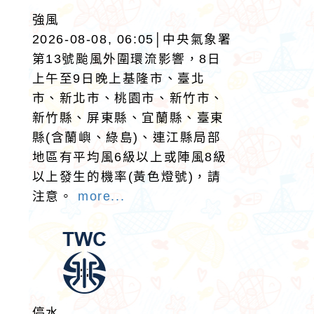
強風
2026-08-08, 06:05│中央氣象署
第13號颱風外圍環流影響，8日
上午至9日晚上基隆市、臺北
市、新北市、桃園市、新竹市、
新竹縣、屏東縣、宜蘭縣、臺東
縣(含蘭嶼、綠島)、連江縣局部
地區有平均風6級以上或陣風8級
以上發生的機率(黃色燈號)，請
注意。
more...
停水