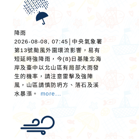
降雨
2026-08-08, 07:45│中央氣象署
第13號颱風外圍環流影響，易有
短延時強降雨，今(8)日基隆北海
岸及臺中以北山區有局部大雨發
生的機率，請注意雷擊及強陣
風，山區請慎防坍方、落石及溪
水暴漲。
more...