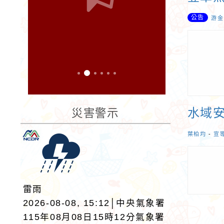
公告
游金
水域
災害警示
葉柏均
-
宣
雷雨
2026-08-08, 15:12│中央氣象署
115年08月08日15時12分氣象署