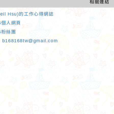
相關連結
eil Hsu)的工作心得網誌
B個人網頁
B粉絲團
：
b168168tw@gmail.com