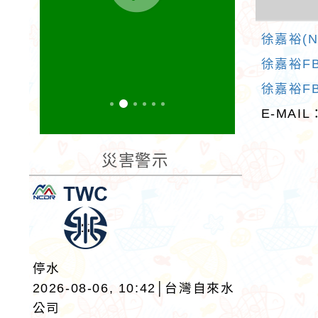
徐嘉裕(N
徐嘉裕F
徐嘉裕F
E-MAIL
災害警示
停水
2026-08-06, 10:42│台灣自來水
公司