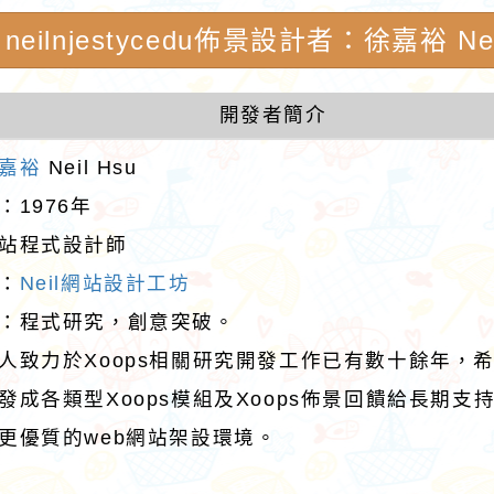
neilnjestycedu佈景設計者：徐嘉裕 Nei
開發者簡介
嘉裕
Neil Hsu
：1976年
站程式設計師
：
Neil網站設計工坊
：程式研究，創意突破。
人致力於Xoops相關研究開發工作已有數十餘年，
發成各類型Xoops模組及Xoops佈景回饋給長期支
更優質的web網站架設環境。