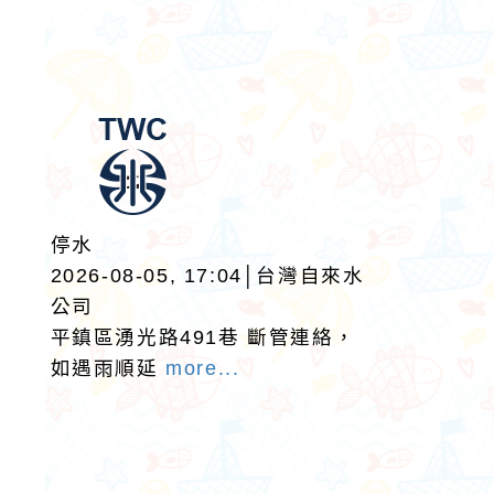
停水
2026-08-05, 17:04│台灣自來水
公司
平鎮區湧光路491巷 斷管連絡，
如遇雨順延
more...