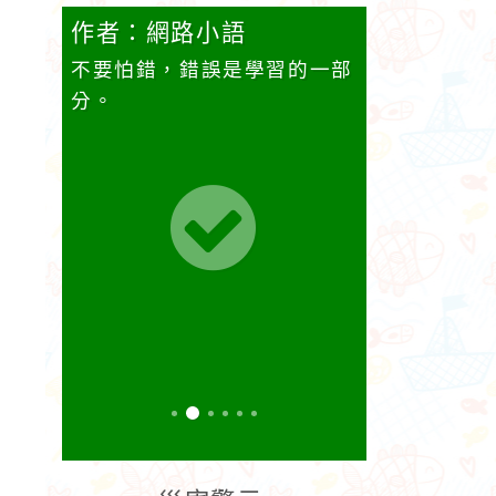
作者：網路小語
作者：網
它笑，
不要怕錯，錯誤是學習的一部
你今天學的
，它也
分。
都會變成你