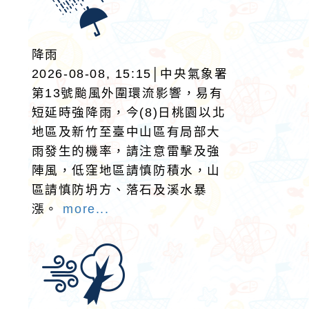
降雨
2026-08-08, 15:15│中央氣象署
第13號颱風外圍環流影響，易有
短延時強降雨，今(8)日桃園以北
地區及新竹至臺中山區有局部大
雨發生的機率，請注意雷擊及強
陣風，低窪地區請慎防積水，山
區請慎防坍方、落石及溪水暴
漲。
more...