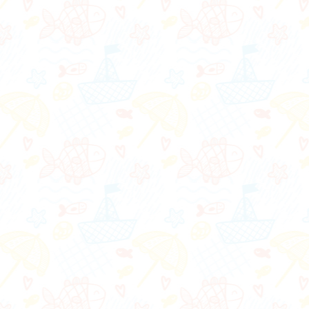
路小語
作者：網路小語
每一點東西，未來
努力不一定馬上看到成果，但
的超能力！
不努力就看不到任何改變。