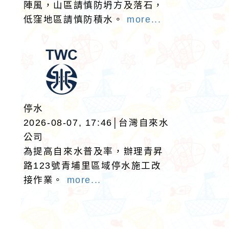
陣風，山區請慎防坍方及落石，
低窪地區請慎防積水。
more...
停水
2026-08-07, 17:46│台灣自來水
公司
為提高自來水普及率，辦理青昇
路123號青埔里區域停水施工改
接作業。
more...