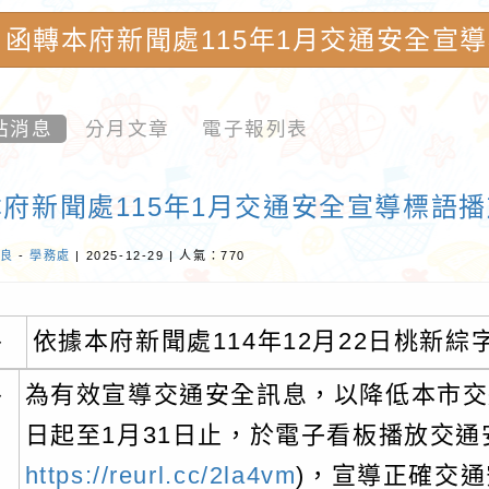
函轉本府新聞處115年1月交通安全宣
影像素材:桃園市內柵國民小學-優質教
站消息
分月文章
電子報列表
府新聞處115年1月交通安全宣導標語
良
-
學務處
| 2025-12-29 | 人氣：770
、
依據本府新聞處114年12月22日桃新綜字第
、
為有效宣導交通安全訊息，以降低本市交通
日起至1月31日止，於電子看板播放交通
https://reurl.cc/2la4vm
)，宣導正確交