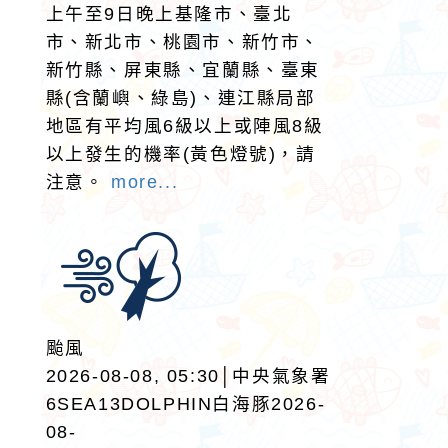
上午至9日晚上基隆市、臺北
市、新北市、桃園市、新竹市、
新竹縣、屏東縣、宜蘭縣、臺東
縣(含蘭嶼、綠島)、連江縣局部
地區有平均風6級以上或陣風8級
以上發生的機率(黃色燈號)，請
注意。
more...
颱風
2026-08-08, 05:30│中央氣象署
6SEA13DOLPHIN白海豚2026-
08-