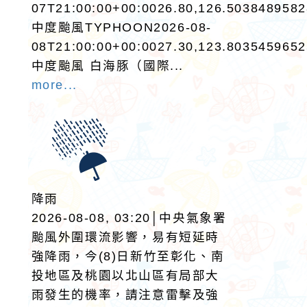
07T21:00:00+00:0026.80,126.503848958
中度颱風TYPHOON2026-08-
08T21:00:00+00:0027.30,123.803545965
中度颱風 白海豚（國際...
more...
降雨
2026-08-08, 03:20│中央氣象署
颱風外圍環流影響，易有短延時
強降雨，今(8)日新竹至彰化、南
投地區及桃園以北山區有局部大
雨發生的機率，請注意雷擊及強