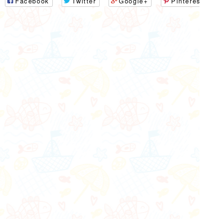
Facebook
Twitter
Google+
Pinterest