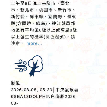
上午至9日晚上基隆市、臺北
市、新北市、桃園市、新竹市、
新竹縣、屏東縣、宜蘭縣、臺東
縣(含蘭嶼、綠島)、連江縣局部
地區有平均風6級以上或陣風8級
以上發生的機率(黃色燈號)，請
注意。
more...
颱風
2026-08-08, 05:30│中央氣象署
6SEA13DOLPHIN白海豚2026-
08-