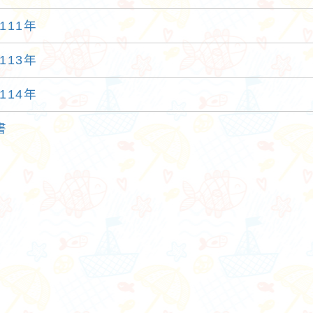
111年
113年
114年
書
路小語
作者：網路小語
錯誤是學習的一部
努力不一定馬上看到成果，但
不努力就看不到任何改變。