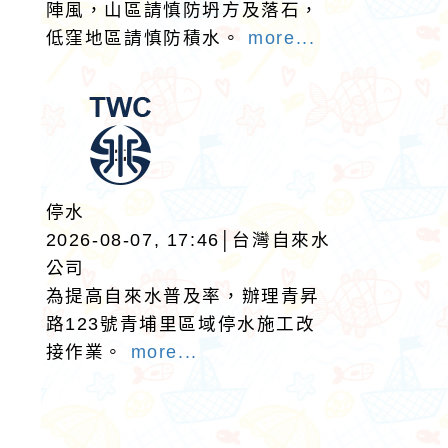
陣風，山區請慎防坍方及落石，
低窪地區請慎防積水。
more...
停水
2026-08-07, 17:46│台灣自來水
公司
為提高自來水普及率，辦理青昇
路123號青埔里區域停水施工改
接作業。
more...