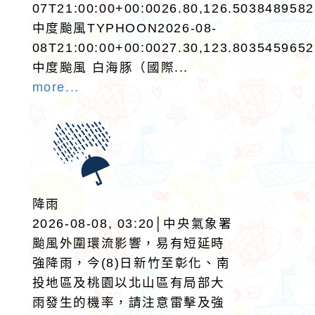
07T21:00:00+00:0026.80,126.503848958
中度颱風TYPHOON2026-08-
08T21:00:00+00:0027.30,123.803545965
中度颱風 白海豚（國際...
more...
降雨
2026-08-08, 03:20│中央氣象署
颱風外圍環流影響，易有短延時
強降雨，今(8)日新竹至彰化、南
投地區及桃園以北山區有局部大
雨發生的機率，請注意雷擊及強