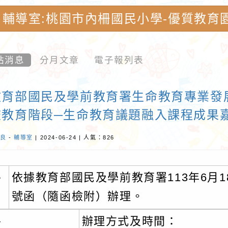
輔導室:桃園市內柵國民小學-優質教育
站消息
分月文章
電子報列表
教育部國民及學前教育署生命教育專業發展
校教育階段─生命教育議題融入課程成果
良
-
輔導室
| 2024-06-24 | 人氣：826
、
依據教育部國民及學前教育署113年6月18
號函（隨函檢附）辦理。
、
辦理方式及時間：