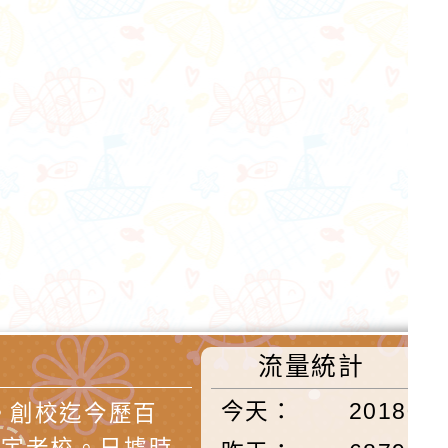
流量統計
今天：
20180
。創校迄今歷百