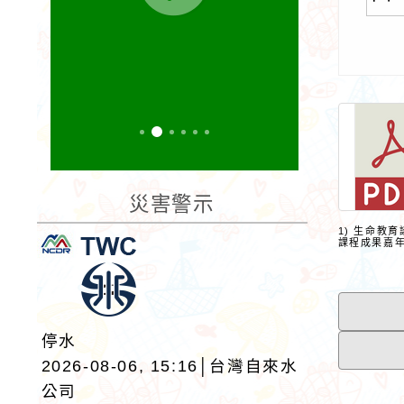
災害警示
1) 生命教
課程成果嘉年華
停水
2026-08-06, 15:16│台灣自來水
公司