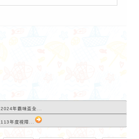
2024年霸味盃全...
13年度視障...