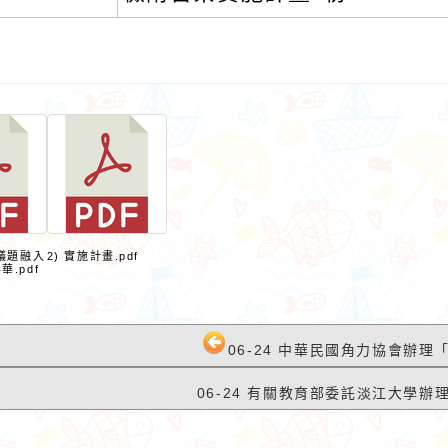
育議題融入
2) 實施計畫.pdf
.pdf
06-24 中華民國角力協會辦理「
06-24 有關教育部委託淡江大學辦理1