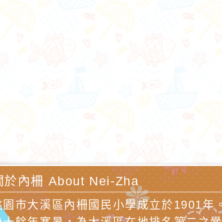
於內柵 About Nei-Zha
桃園市大溪區內柵國民小學成立於1901年