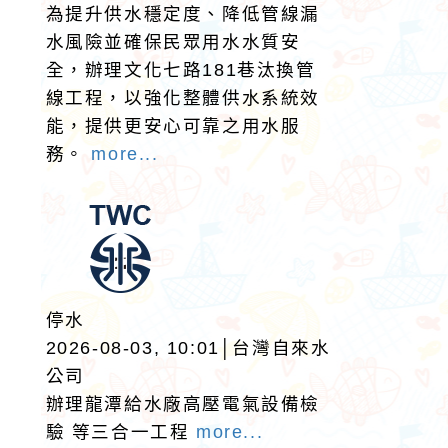
為提升供水穩定度、降低管線漏
水風險並確保民眾用水水質安
全，辦理文化七路181巷汰換管
線工程，以強化整體供水系統效
能，提供更安心可靠之用水服
務。
more...
停水
2026-08-03, 10:01│台灣自來水
公司
辦理龍潭給水廠高壓電氣設備檢
驗 等三合一工程
more...