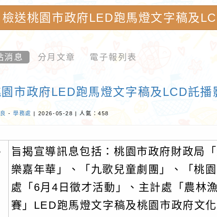
檢送桃園市政府LED跑馬燈文字稿及L
內柵國民小學-優質教育園地
站消息
分月文章
電子報列表
園市政府LED跑馬燈文字稿及LCD託
良
-
學務處
| 2026-05-28 | 人氣：458
、
旨揭宣導訊息包括：桃園市政府財政局「
樂嘉年華」、「九歌兒童劇團」、「桃園
處「6月4日徵才活動」、主計處「農林
賽」LED跑馬燈文字稿及桃園市政府文化