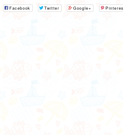
Facebook
Twitter
Google+
Pinterest