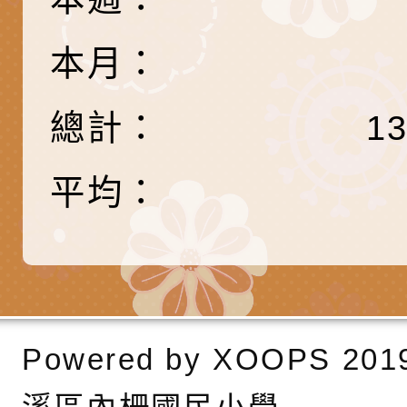
告條約專要文件及附
安全宣導標語播放表
檢送桃園市政府消防
本月：
告
宣導影像素材
宣導影片」宣導短片
轉知本市特殊教育學
總計：
1
載網址：
行為問題支持資源中
函轉農業部酪農產業
https://reurl.cc/a
「桃園市114學年度
乳相關宣導推廣圖卡
檢送桃園市政府LED
平均：
估人員魏氏五版寒假
字稿及LCD託播影（
為提升兒少性剝削防
梯次含複訓暨魏氏五
益，本府家庭暴力暨
有關「桃園市 115 
用分析培訓研習」之
治中心依常見案例製
中學藝術才能音樂班
檢送桃園市政府家庭
調整
剝削防制宣導影片
會」
「115年度祖孫樂淘
函轉本府新聞處檢送1
Powered by
XOOPS
201
節慶祝活動」海報電
交通安全宣導標語播
檢送桃園市政府LED