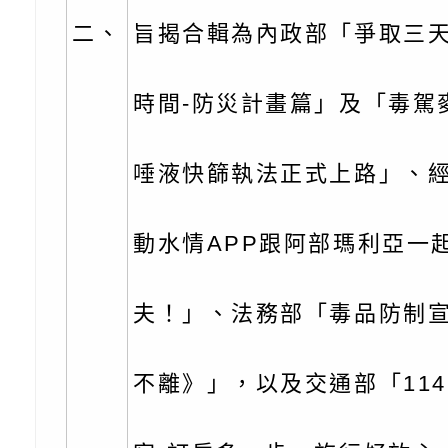
0-8歲抗過敏照護指
字稿及LCD託播影片
檢送桃園市政府家庭
二、
旨揭合輯為內政部「爭取三天
童過敏免疫專家 林
「小桃家6月課程資
檢送桃園市政府LED
時間-防災計畫篇」及「毒駕
講】親職講座
約幸福生活-婚前教育
字稿及LCD託播影（
轉知財團法人天主教
坊」、「幸福婚姻系
立蘆葦啟智中心辦理
有關桃園市桃園區西
唾液快篩執法正式上路」、
座」、「2026開心F
而立》蘆葦三十．創
學辦理115年度區域
檢送桃園市政府LED
動水情APP跟阿部瑪利亞一
家庭好時光」海報
成果分享會
充實方案：「視」機
字稿及LCD託播影（
有關桃園市桃園區新
夫！」、法務部「毒品防制
覺暫留創意應用與實
學辦理115年度區域
「學生申訴及再申訴
充實方案：「怪創劇
關事項
檢送行政院新聞傳播處
不離》」，以及交通部「11
角色驅動的聲音與故
月份公共服務政策溝
台北松山文創園區5