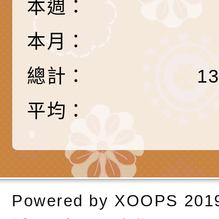
本週：
團學前及國中小身障
有關國立臺中教育大
理「普特協作—課程
「115年適應運動經
轉知教育部國教署生
本月：
知能工作坊」
題交流工作坊」活動
業發展中心（國立羅
檢送桃園市政府LED
總計：
1
學）辦理「115年度
字稿及LCD託播圖片
檢送桃園市政府LED
題融入教學－國民中
字稿及LCD託播影（
國家發展委員會檔案
平均：
（教材）推薦實施計
理本(115)年「春遊
檢送桃園市政府家庭
動
「小桃家4月課程資
西門國小114學年度
姻怎麼翻譯－青少年
親職教育講座「如何
有關財團法人中華國
Powered by
XOOPS
201
工作坊」、「愛『原
情緒力？—用SEL玩
礙者生命教育推廣協
檢送行政院新聞傳播處