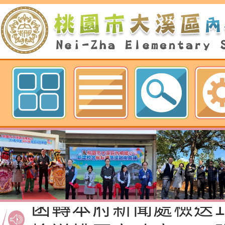
歡迎參觀：桃園市內柵國民小學網
函轉桃園市政府「20
性(防空)演習執行計
檢送桃園市政府家庭
轉桃園市政府「202
「115年度祖孫樂淘
函轉本府新聞處檢送1