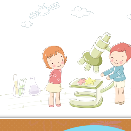
理「普特協作—課程
「115年適應運動經
轉知教育部國教署生
知能工作坊」
題交流工作坊」活動
業發展中心（國立羅
檢送桃園市政府LED
學）辦理「115年度
字稿及LCD託播圖片
檢送桃園市政府LED
題融入教學－國民中
字稿及LCD託播影（
國家發展委員會檔案
（教材）推薦實施計
理本(115)年「春遊
檢送桃園市政府家庭
動
「小桃家4月課程資
西門國小114學年度
姻怎麼翻譯－青少年
親職教育講座「如何
有關財團法人中華國
工作坊」、「愛『原
情緒力？—用SEL玩
礙者生命教育推廣協
檢送行政院新聞傳播處
親子共學同樂會」、
子溝通之秘訣」
「環保愛台灣」第五
月份公共服務政策溝
有關桃園市政府家庭