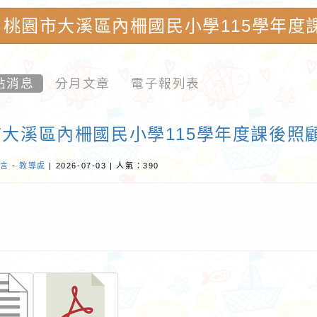
桃園市大溪區內柵國民小學115學年度
園市內柵國民小學-優質教育園地
站消息
分月文章
電子報列表
大溪區內柵國民小學115學年度課後照
言
-
教導處
| 2026-07-03 | 人氣：390