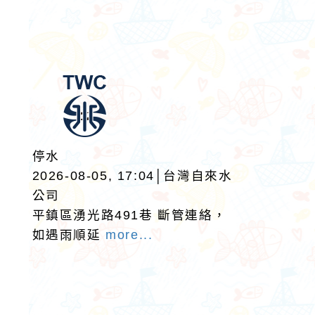
停水
2026-08-05, 17:04│台灣自來水
公司
平鎮區湧光路491巷 斷管連絡，
如遇雨順延
more...