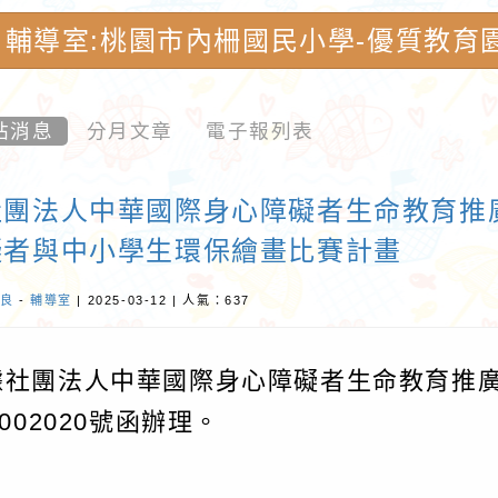
輔導室:桃園市內柵國民小學-優質教育
站消息
分月文章
電子報列表
社團法人中華國際身心障礙者生命教育推
礙者與中小學生環保繪畫比賽計畫
良
-
輔導室
| 2025-03-12 | 人氣：637
據社團法人中華國際身心障礙者生命教育推廣協
4002020號函辦理。