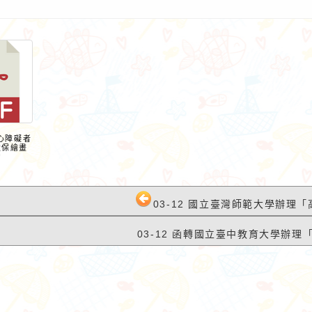
身心障礙者
環保繪畫
f
路小語
作者：網路小語
每一點東西，未來
不要怕錯，錯誤是學習的一部
03-12 國立臺灣師範大學辦理「
的超能力！
分。
03-12 函轉國立臺中教育大學辦理「1