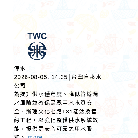
停水
2026-08-05, 14:35│台灣自來水
公司
為提升供水穩定度、降低管線漏
水風險並確保民眾用水水質安
全，辦理文化七路181巷汰換管
線工程，以強化整體供水系統效
能，提供更安心可靠之用水服
務。
more...