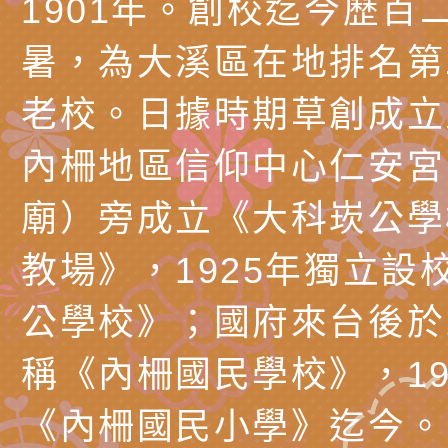
代愛在陪伴」、「親
礙者中小學生環保繪
訊
辦理115年原住民家
桃園市大溪區田心國
1901年。創校迄今歷百
時光」海報
『原原』不絕－親子
理「桃園市115年度
轉知中華民國全國家
暑，為大溪區在地排名第
會」
職員及家長特教知能
會（以下簡稱全家協
轉知台中市身心障礙
老校。日據時期草創成立
115年國民小學學生
協會辦理「臺中市第
檢送國立臺南大學辦理
內柵地區信仰中心仁安宮
明會」
之光身心障礙繪畫徵
視覺障礙學生儀表及
「區域職業試探與體
廟）旁成立《大科崁公學
展」活動
學研習」實施計畫(
心」、「自造教育及
轉知本市辦理「115
教場》，1925年獨立設
中心」及「國中小職
者保齡球賽」
檢送桃園市政府LED
公學校》；國府來台後於1
習營」等師生，參訪1
字稿及LCD託播影（
轉知衛生福利部社會
稱《內柵國民學校》，19
「第56屆全國技能競
檢送該部國民健康署1
有關社團法人中華民
《內柵國民小學》迄今。