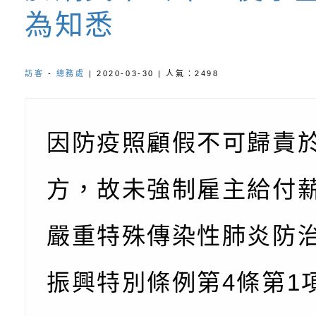
為知悉
訪客
-
總務處
| 2020-03-30 | 人氣：2498
因防疫照顧假不可歸責
方，故未強制雇主給付
嚴重特殊傳染性肺炎防
振興特別條例第4條第1