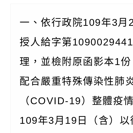
一、依行政院109年3月
授人給字第109002944
理，並檢附原函影本1份
配合嚴重特殊傳染性肺
（COVID-19）整體疫
109年3月19日（含）