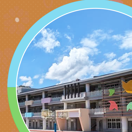
北、中、南共3場次
少意見交流大會」簡
月至8月舉辦「空間
檢送行政院新聞傳播處
訓練
多元文化遊戲室之規
月份公共服務政策溝
桃園市龜山區大坑國
造」、「阿德勒心理
訊
理114學年度整合性
台灣遊戲治療學會115
學諮商輔導的應用」
育講座「爸媽不暴走
日舉辦「空間的療癒
檢送衛生福利部「政
不只是遊戲 - 兒童
成長」
文化遊戲室之規畫與
材應注意之可及性格
有關本市桃園區中埔
門工作坊 （中部場）
「桃園市115年度兒
有關國立羅東高級中
情緒管理訓練-獨輪
「生命教育議題深化
檢送LED跑馬燈文字
施計畫」
議題論壇與生命塔羅)
託播影片
有關教育部特殊教育
團學前及國中小身障
有關國立臺中教育大